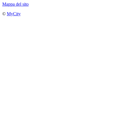
Mappa del sito
©
MyCity