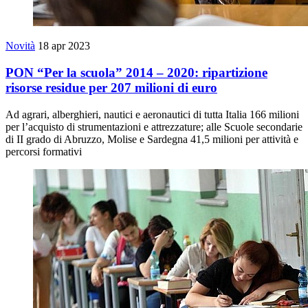
Novità
18 apr 2023
PON “Per la scuola” 2014 – 2020: ripartizione
risorse residue per 207 milioni di euro
Ad agrari, alberghieri, nautici e aeronautici di tutta Italia 166 milioni
per l’acquisto di strumentazioni e attrezzature; alle Scuole secondarie
di II grado di Abruzzo, Molise e Sardegna 41,5 milioni per attività e
percorsi formativi