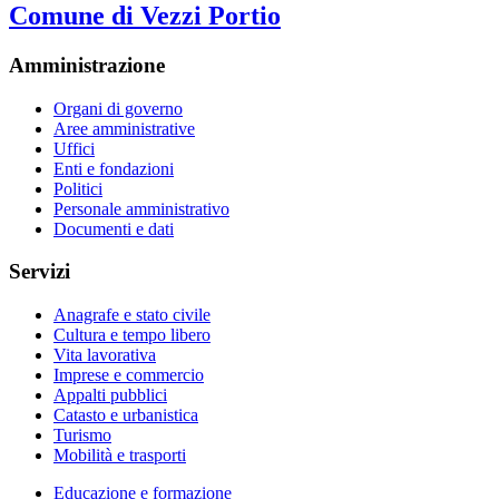
Comune di Vezzi Portio
Amministrazione
Organi di governo
Aree amministrative
Uffici
Enti e fondazioni
Politici
Personale amministrativo
Documenti e dati
Servizi
Anagrafe e stato civile
Cultura e tempo libero
Vita lavorativa
Imprese e commercio
Appalti pubblici
Catasto e urbanistica
Turismo
Mobilità e trasporti
Educazione e formazione