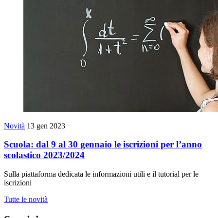
Novità
13 gen 2023
Scuola: dal 9 al 30 gennaio le iscrizioni per l’anno
scolastico 2023/2024
Sulla piattaforma dedicata le informazioni utili e il tutorial per le
iscrizioni
Tutte le novità