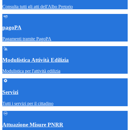
Consulta tutti gli atti dell'Albo Pretorio
pagoPA
Pagamenti tramite PagoPA
Modulistica Attività Edilizia
Modulistica per l'attività edilizia
Servizi
Tutti i servizi per il cittadino
Attuazione Misure PNRR