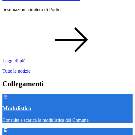
riesumazioni cimitero di Portio
Leggi di più
Tutte le notizie
Collegamenti
Modulistica
Consulta e scarica la modulistica del Comune