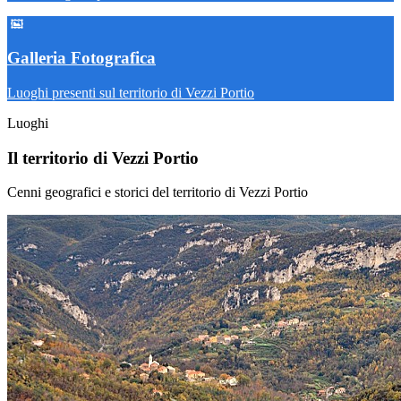
Galleria Fotografica
Luoghi presenti sul territorio di Vezzi Portio
Luoghi
Il territorio di Vezzi Portio
Cenni geografici e storici del territorio di Vezzi Portio