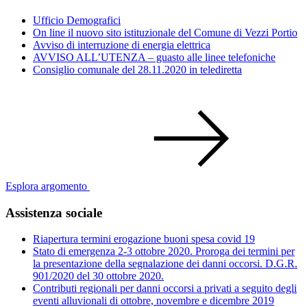
Ufficio Demografici
On line il nuovo sito istituzionale del Comune di Vezzi Portio
Avviso di interruzione di energia elettrica
AVVISO ALL’UTENZA – guasto alle linee telefoniche
Consiglio comunale del 28.11.2020 in telediretta
Esplora argomento
Assistenza sociale
Riapertura termini erogazione buoni spesa covid 19
Stato di emergenza 2-3 ottobre 2020. Proroga dei termini per
la presentazione della segnalazione dei danni occorsi. D.G.R.
901/2020 del 30 ottobre 2020.
Contributi regionali per danni occorsi a privati a seguito degli
eventi alluvionali di ottobre, novembre e dicembre 2019