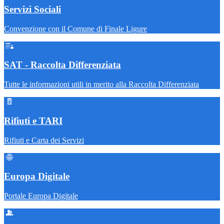
Servizi Sociali
Convenzione con il Comune di Finale Ligure
SAT - Raccolta Differenziata
Tutte le informazioni utili in merito alla Raccolta Differenziata
Rifiuti e TARI
Rifiuti e Carta dei Servizi
Europa Digitale
Portale Europa Digitale