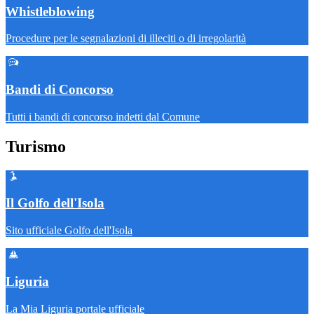
Whistleblowing
Procedure per le segnalazioni di illeciti o di irregolarità
Bandi di Concorso
Tutti i bandi di concorso indetti dal Comune
Turismo
Il Golfo dell'Isola
Sito ufficiale Golfo dell'Isola
Liguria
La Mia Liguria portale ufficiale