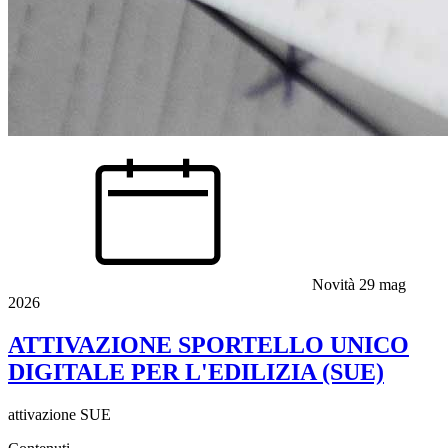
Novità
29 mag
2026
ATTIVAZIONE SPORTELLO UNICO
DIGITALE PER L'EDILIZIA (SUE)
attivazione SUE