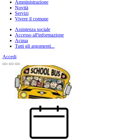
Amministrazione
Novità
Servizi
Vivere il comune
Assistenza sociale
Accesso all'informazione
Acqua
Tutti gli argomenti...
Accedi
Homepage