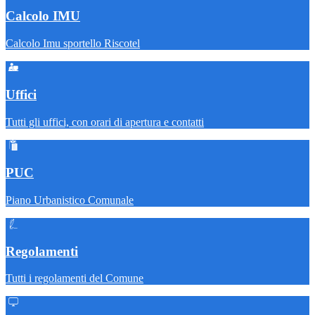
Calcolo IMU
Calcolo Imu sportello Riscotel
Uffici
Tutti gli uffici, con orari di apertura e contatti
PUC
Piano Urbanistico Comunale
Regolamenti
Tutti i regolamenti del Comune