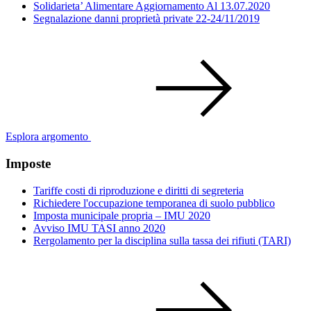
Solidarieta’ Alimentare Aggiornamento Al 13.07.2020
Segnalazione danni proprietà private 22-24/11/2019
Esplora argomento
Imposte
Tariffe costi di riproduzione e diritti di segreteria
Richiedere l'occupazione temporanea di suolo pubblico
Imposta municipale propria – IMU 2020
Avviso IMU TASI anno 2020
Rergolamento per la disciplina sulla tassa dei rifiuti (TARI)