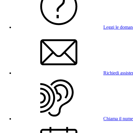
Leggi le doman
Richiedi assist
Chiama il num