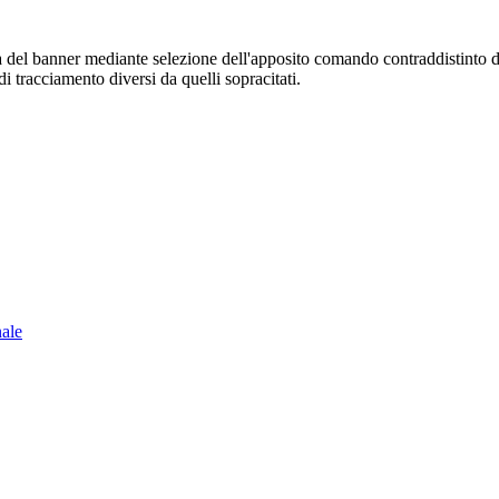
sura del banner mediante selezione dell'apposito comando contraddistinto 
i tracciamento diversi da quelli sopracitati.
nale