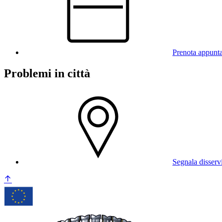
Prenota appunt
Problemi in città
Segnala disserv