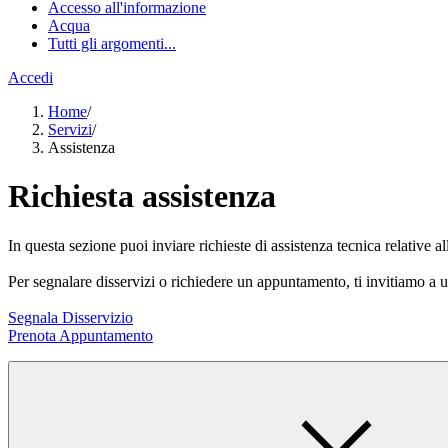
Accesso all'informazione
Acqua
Tutti gli argomenti...
Accedi
Home
/
Servizi
/
Assistenza
Richiesta assistenza
In questa sezione puoi inviare richieste di assistenza tecnica relative al
Per segnalare disservizi o richiedere un appuntamento, ti invitiamo a ut
Segnala Disservizio
Prenota Appuntamento