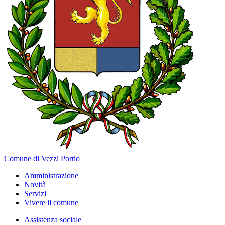
Comune di Vezzi Portio
Amministrazione
Novità
Servizi
Vivere il comune
Assistenza sociale