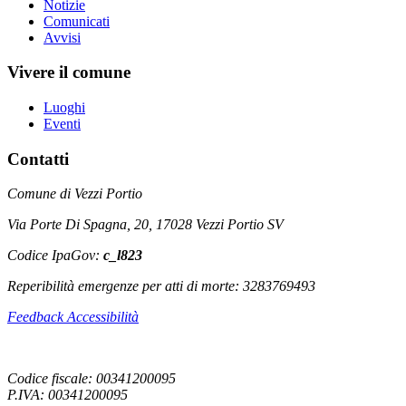
Notizie
Comunicati
Avvisi
Vivere il comune
Luoghi
Eventi
Contatti
Comune di Vezzi Portio
Via Porte Di Spagna, 20, 17028 Vezzi Portio SV
Codice IpaGov:
c_l823
Reperibilità emergenze per atti di morte: 3283769493
Feedback Accessibilità
Codice fiscale: 00341200095
P.IVA: 00341200095