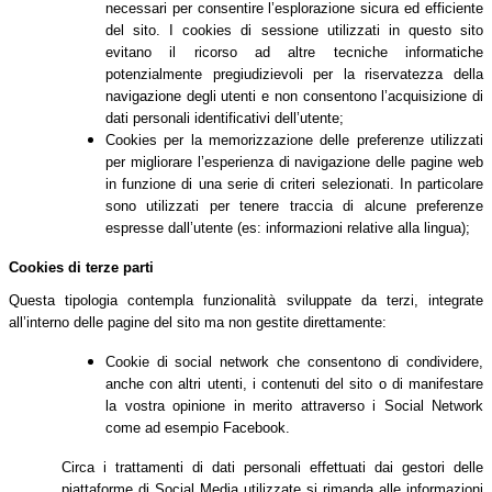
necessari per consentire l’esplorazione sicura ed efficiente
del sito. I cookies di sessione utilizzati in questo sito
evitano il ricorso ad altre tecniche informatiche
potenzialmente pregiudizievoli per la riservatezza della
navigazione degli utenti e non consentono l’acquisizione di
dati personali identificativi dell’utente;
Cookies per la memorizzazione delle preferenze utilizzati
per migliorare l’esperienza di navigazione delle pagine web
in funzione di una serie di criteri selezionati. In particolare
sono utilizzati per tenere traccia di alcune preferenze
espresse dall’utente (es: informazioni relative alla lingua);
Cookies di terze parti
Questa tipologia contempla funzionalità sviluppate da terzi, integrate
all’interno delle pagine del sito ma non gestite direttamente:
Cookie di social network che consentono di condividere,
anche con altri utenti, i contenuti del sito o di manifestare
la vostra opinione in merito attraverso i Social Network
come ad esempio Facebook.
Circa i trattamenti di dati personali effettuati dai gestori delle
piattaforme di Social Media utilizzate si rimanda alle informazioni