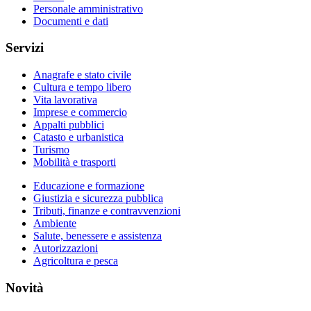
Personale amministrativo
Documenti e dati
Servizi
Anagrafe e stato civile
Cultura e tempo libero
Vita lavorativa
Imprese e commercio
Appalti pubblici
Catasto e urbanistica
Turismo
Mobilità e trasporti
Educazione e formazione
Giustizia e sicurezza pubblica
Tributi, finanze e contravvenzioni
Ambiente
Salute, benessere e assistenza
Autorizzazioni
Agricoltura e pesca
Novità