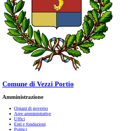
Comune di Vezzi Portio
Amministrazione
Organi di governo
Aree amministrative
Uffici
Enti e fondazioni
Politici