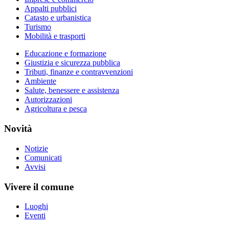
Appalti pubblici
Catasto e urbanistica
Turismo
Mobilità e trasporti
Educazione e formazione
Giustizia e sicurezza pubblica
Tributi, finanze e contravvenzioni
Ambiente
Salute, benessere e assistenza
Autorizzazioni
Agricoltura e pesca
Novità
Notizie
Comunicati
Avvisi
Vivere il comune
Luoghi
Eventi