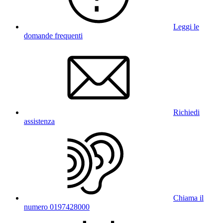
Leggi le
domande frequenti
Richiedi
assistenza
Chiama il
numero 0197428000