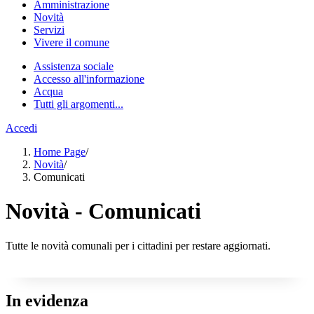
Amministrazione
Novità
Servizi
Vivere il comune
Assistenza sociale
Accesso all'informazione
Acqua
Tutti gli argomenti...
Accedi
Home Page
/
Novità
/
Comunicati
Novità - Comunicati
Tutte le novità comunali per i cittadini per restare aggiornati.
In evidenza