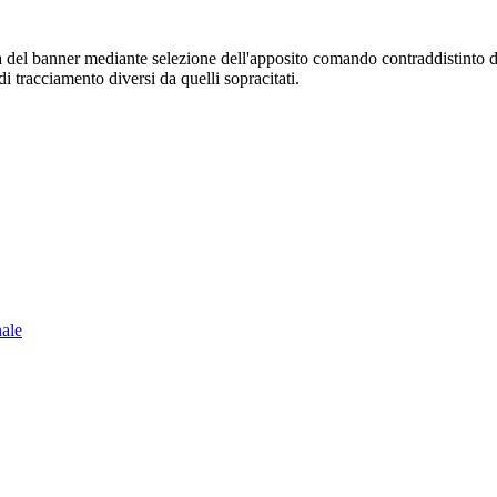
sura del banner mediante selezione dell'apposito comando contraddistinto 
i tracciamento diversi da quelli sopracitati.
nale