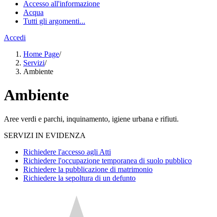
Accesso all'informazione
Acqua
Tutti gli argomenti...
Accedi
Home Page
/
Servizi
/
Ambiente
Ambiente
Aree verdi e parchi, inquinamento, igiene urbana e rifiuti.
SERVIZI IN EVIDENZA
Richiedere l'accesso agli Atti
Richiedere l'occupazione temporanea di suolo pubblico
Richiedere la pubblicazione di matrimonio
Richiedere la sepoltura di un defunto