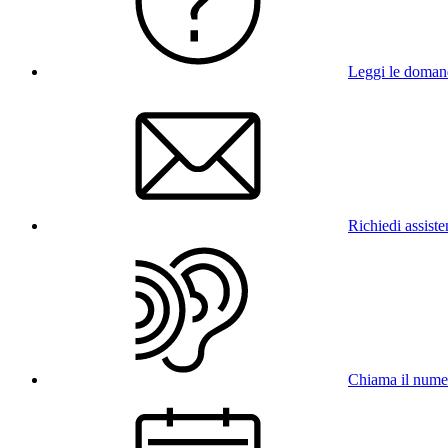
Leggi le doman
Richiedi assist
Chiama il num