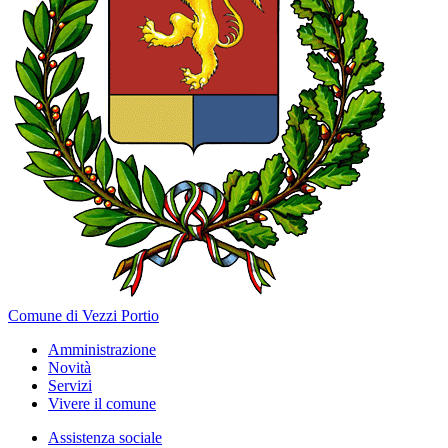
Comune di Vezzi Portio
Amministrazione
Novità
Servizi
Vivere il comune
Assistenza sociale