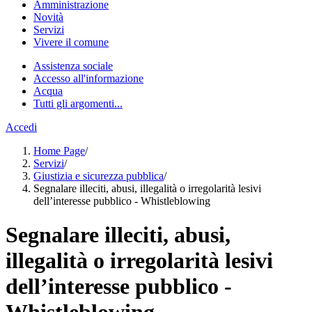
Amministrazione
Novità
Servizi
Vivere il comune
Assistenza sociale
Accesso all'informazione
Acqua
Tutti gli argomenti...
Accedi
Home Page
/
Servizi
/
Giustizia e sicurezza pubblica
/
Segnalare illeciti, abusi, illegalità o irregolarità lesivi
dell’interesse pubblico - Whistleblowing
Segnalare illeciti, abusi,
illegalità o irregolarità lesivi
dell’interesse pubblico -