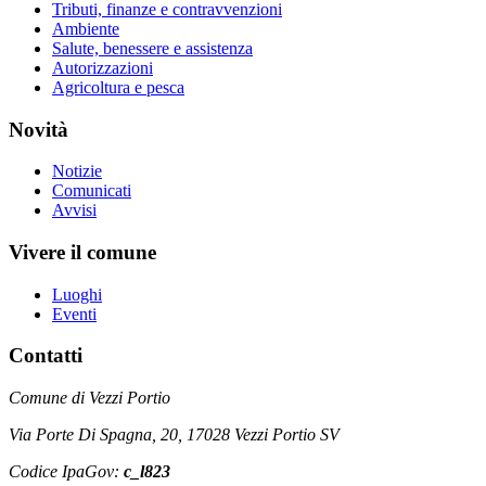
Tributi, finanze e contravvenzioni
Ambiente
Salute, benessere e assistenza
Autorizzazioni
Agricoltura e pesca
Novità
Notizie
Comunicati
Avvisi
Vivere il comune
Luoghi
Eventi
Contatti
Comune di Vezzi Portio
Via Porte Di Spagna, 20, 17028 Vezzi Portio SV
Codice IpaGov:
c_l823