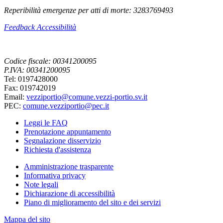
Reperibilità emergenze per atti di morte: 3283769493
Feedback Accessibilità
Codice fiscale: 00341200095
P.IVA: 00341200095
Tel: 0197428000
Fax: 019742019
Email:
vezziportio@comune.vezzi-portio.sv.it
PEC:
comune.vezziportio@pec.it
Leggi le FAQ
Prenotazione appuntamento
Segnalazione disservizio
Richiesta d'assistenza
Amministrazione trasparente
Informativa privacy
Note legali
Dichiarazione di accessibilità
Piano di miglioramento del sito e dei servizi
Mappa del sito