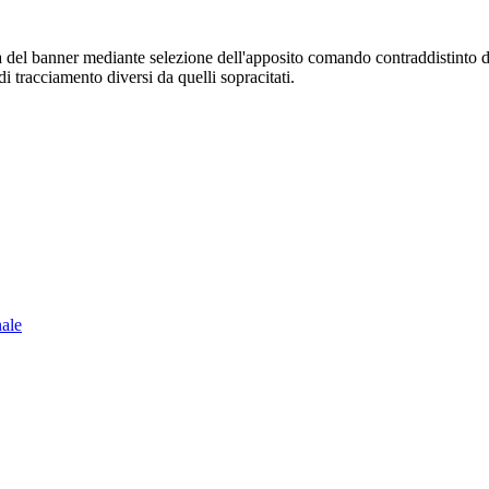
sura del banner mediante selezione dell'apposito comando contraddistinto 
i tracciamento diversi da quelli sopracitati.
nale