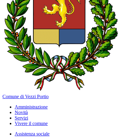
Comune di Vezzi Portio
Amministrazione
Novità
Servizi
Vivere il comune
Assistenza sociale